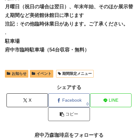
月曜日（祝日の場合は翌日）、年末年始、そのほか展示替
え期間など美術館休館日に準じます
注記：その他臨時休業日があります。ご了承ください。
.
駐車場
府中市臨時駐車場（54台収容・無料）
お知らせ
イベント
期間限定メニュー
シェアする
X
Facebook
LINE
0
コピー
府中乃森珈琲店をフォローする